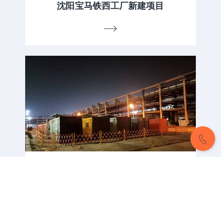
沈阳宝马铁西工厂新建项目
CONTACT US
15810981240
CONTACT US
某核电站安全壳打压试验项目