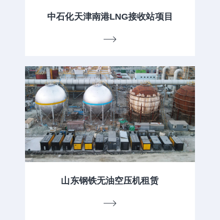
中石化天津南港LNG接收站项目
山东钢铁无油空压机租赁