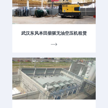
武汉东风本田柴驱无油空压机租赁