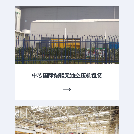
中芯国际柴驱无油空压机租赁