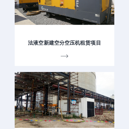
法液空新建空分空压机租赁项目