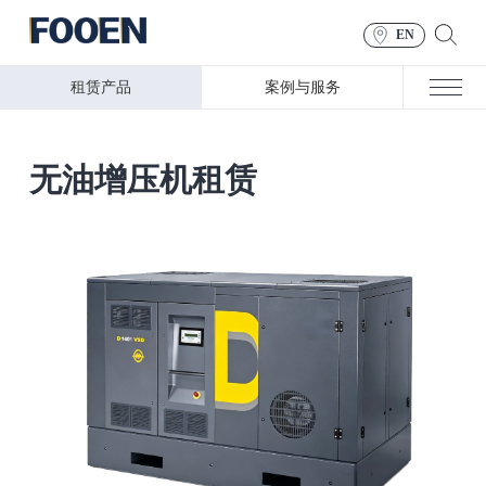
EN
租赁产品
案例与服务
无油增压机租赁