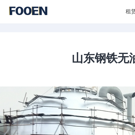
租
山东钢铁无