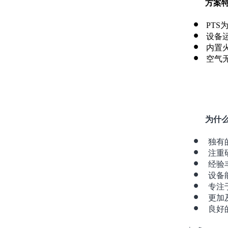
方案
PTS
设备
内置
空气
为什
独有
注重
经验
设备
专注
更加
良好