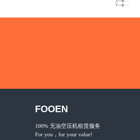
上一条：-
下一条：-
FOOEN
100% 无油空压机租赁服务
For you，for your value!