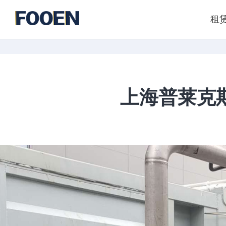
租
上海普莱克