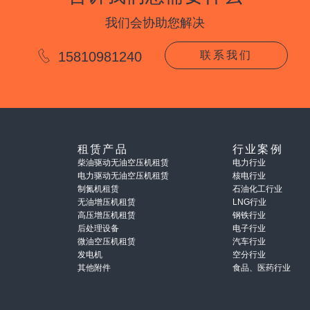
我们会协助您解决
15810981240
联系我们
租赁产品
行业案例
柴油驱动无油空压机租赁
电力行业
电力驱动无油空压机租赁
核电行业
制氮机租赁
石油化工行业
无油增压机租赁
LNG行业
高压增压机租赁
钢铁行业
后处理设备
电子行业
微油空压机租赁
汽车行业
发电机
空分行业
其他附件
食品、医药行业