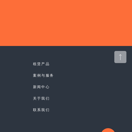
租赁产品
案例与服务
新闻中心
关于我们
联系我们
CONTACT US
15810981240