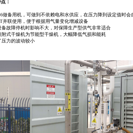
特点：
916做备用机，可做到不依赖电和水供应，在压力降到设定值时会
T并联使用，便于根据用气量变化增减设备
设备故障停机时影响不大，对保障生产型供气非常适合
吸附式干燥机为节能型干燥机，大幅降低气损和能耗
了压力的波动较小