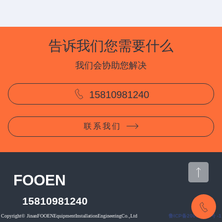
告诉我们您需要什么
我们会协助您解决
15810981240
联系我们
CONTACT US
FOOEN
15810981240
15810981240
CONTACT US
Copyright© JinanFOOENEquipmentInstallationEngineeringCo.,Ltd
鲁ICP备20002112号 -1