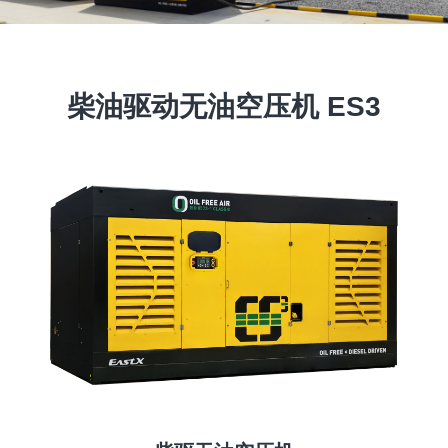
柴油驱动无油空压机 ES3