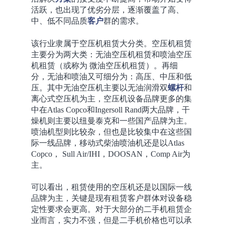
活跃，也出现了优劣分层，逐渐覆盖了高、
中、低不同品质
客户
群的需求。
该行业隶属于空压机租赁大分类。空压机租赁
主要分为两大类：无油空压机租赁和喷油空压
机租赁（或称为 微油空压机租赁）。再细
分，无油和喷油又可细分为：高压、中压和低
压。其中无油空压机主要以无油润滑双
螺杆
和
离心式空压机为主，空压机设备品牌更多的集
中在Atlas Copco和Ingersoll Rand两大品牌，干
燥机则主要以纽曼泰克和一些国产品牌为主。
喷油机型则比较杂，但也是比较集中在这些国
际一线品牌，移动式柴油喷油机还是以Atlas
Copco， Sull Air/IHI，DOOSAN，Comp Air为
主。
可以看出，租赁使用的空压机还是以国际一线
品牌为主，关键是现有租赁客户群体对设备稳
定性要求会更高。对于大部分的二手机租赁企
业而言，实力不强，但是二手机价格也可以承