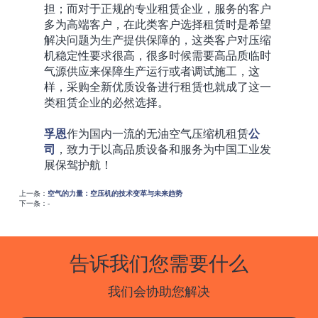
担；而对于正规的专业租赁企业，服务的客户
多为高端客户，在此类客户选择租赁时是希望
解决问题为生产提供保障的，这类客户对压缩
机稳定性要求很高，很多时候需要高品质临时
气源供应来保障生产运行或者调试施工，这
样，采购全新优质设备进行租赁也就成了这一
类租赁企业的必然选择。
孚恩
作为国内一流的无油空气压缩机租赁
公
司
，致力于以高品质设备和服务为中国工业发
展保驾护航！
上一条：
空气的力量：空压机的技术变革与未来趋势
下一条：-
告诉我们您需要什么
我们会协助您解决