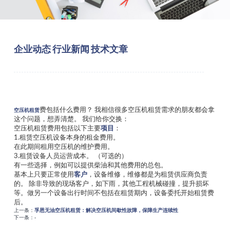
企业动态
行业新闻
技术文章
费包括什么费用？ 我相信很多空压机租赁需求的朋友都会拿
空压机
租赁
这个问题，想弄清楚。 我们给你交换：
项目
空压机租赁费用包括以下主要
：
1.租赁空压机设备本身的租金费用。
在此期间租用空压机的维护费用。
3.租赁设备人员运营成本。 （可选的）
有一些选择，例如可以提供柴油和其他费用的总包。
客户
基本上只要正常使用
，设备维修，维修都是为租赁供应商负责
的。 除非导致的现场客户，如下雨，其他工程机械碰撞，提升损坏
等。做另一个设备出行时间不包括在租赁期内，设备委托开始租赁费
后。
上一条：
孚恩无油空压机租赁：解决空压机间歇性故障，保障生产连续性
下一条：-