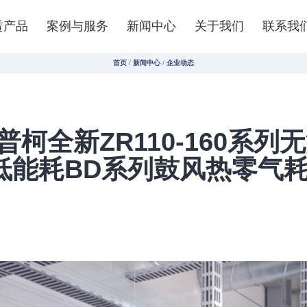
赁产品
案例与服务
新闻中心
关于我们
联系我
首页
/
新闻中心
/
企业动态
普柯全新ZR110-160系列
低能耗BD系列鼓风热零气