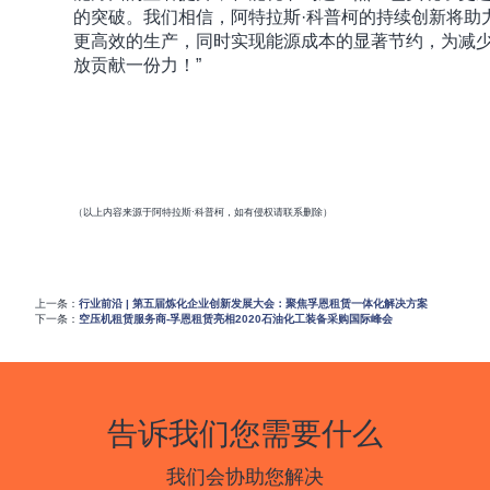
的突破。我们相信，阿特拉斯·科普柯的持续创新将助
更高效的生产，同时实现能源成本的显著节约，为减
放贡献一份力！”
（以上内容来源于阿特拉斯·科普柯，如有侵权请联系删除）
上一条：
行业前沿 | 第五届炼化企业创新发展大会：聚焦孚恩租赁一体化解决方案
下一条：
空压机租赁服务商-孚恩租赁亮相2020石油化工装备采购国际峰会
告诉我们您需要什么
我们会协助您解决