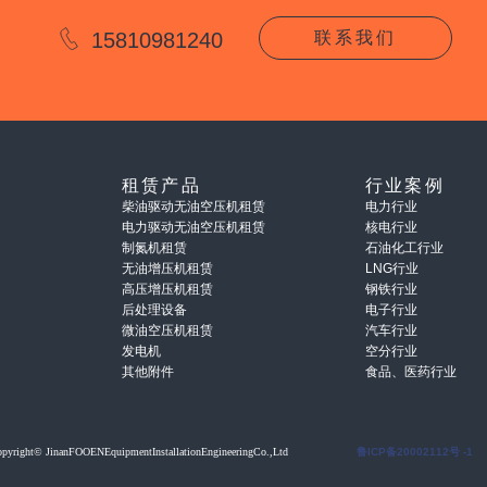
15810981240
联系我们
租赁产品
行业案例
柴油驱动无油空压机租赁
电力行业
电力驱动无油空压机租赁
核电行业
制氮机租赁
石油化工行业
无油增压机租赁
LNG行业
高压增压机租赁
钢铁行业
后处理设备
电子行业
微油空压机租赁
汽车行业
发电机
空分行业
其他附件
食品、医药行业
opyright© JinanFOOENEquipmentInstallationEngineeringCo.,Ltd
鲁ICP备20002112号 -1