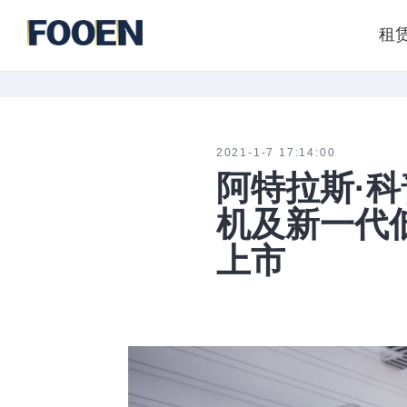
租
2021-1-7 17:14:00
阿特拉斯·科
机及新一代
上市