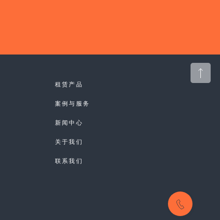
租赁产品
案例与服务
新闻中心
关于我们
联系我们
CONTACT US
15810981240
CONTACT US