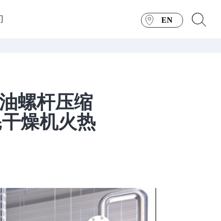
们
EN
无油螺杆压缩
耗干燥机火热