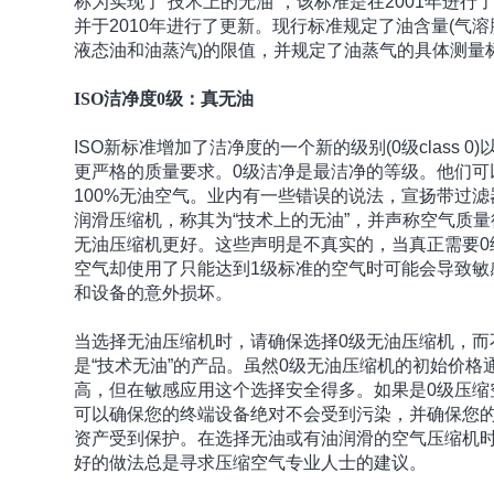
称为实现了“技术上的无油”，该标准是在2001年进行
并于2010年进行了更新。现行标准规定了油含量(气
液态油和油蒸汽)的限值，并规定了油蒸气的具体测量
ISO洁净度0级：真无油
ISO新标准增加了洁净度的一个新的级别(0级class 0)
更严格的质量要求。0级洁净是最洁净的等级。他们可
100%无油空气。业内有一些错误的说法，宣扬带过滤
润滑压缩机，称其为“技术上的无油”，并声称空气质量
无油压缩机更好。这些声明是不真实的，当真正需要0
空气却使用了只能达到1级标准的空气时可能会导致敏
和设备的意外损坏。
当选择无油压缩机时，请确保选择0级无油压缩机，而
是“技术无油”的产品。虽然0级无油压缩机的初始价格
高，但在敏感应用这个选择安全得多。如果是0级压缩
可以确保您的终端设备绝对不会受到污染，并确保您
资产受到保护。在选择无油或有油润滑的空气压缩机
好的做法总是寻求压缩空气专业人士的建议。