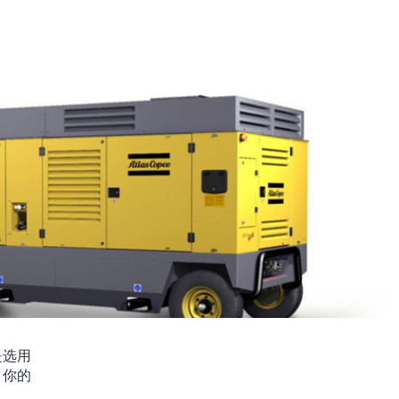
是选用
，你的