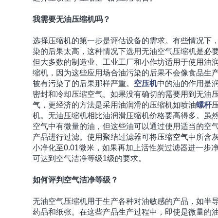
我需要无油压缩机吗？
选择压缩机的第一步是评估设备的需求。有些情况下
染的后果太高，这种情况下选用无油空气压缩机是必
但大多数的制造业、工业工厂和小作坊适用于使用油
缩机，因为这些应用场合油污染的后果不会像食品生
被有污染了的后果那样严重。
空压机
中的油的作用是
密封和冷却压缩空气。如果没有确切的需要用到无油
气，更经济的方法是采用油润滑的压缩机如喷油
螺杆
机。无油压缩机相比油润滑压缩机价格要高得多。虽
空气中有微量的油，但这些油可以通过使用适当的空
产品进行过滤。使用聚结过滤器可将压缩空气中所含
小净化至0.01微米，如果再加上活性炭过滤器进一步
可达到空气洁净等级1级的要求。
如何评判空气洁净等级？
无油空气压缩机用于生产各种对油敏感的产品，如半
药品和纸张。在这些产品生产过程中，即使是微量的