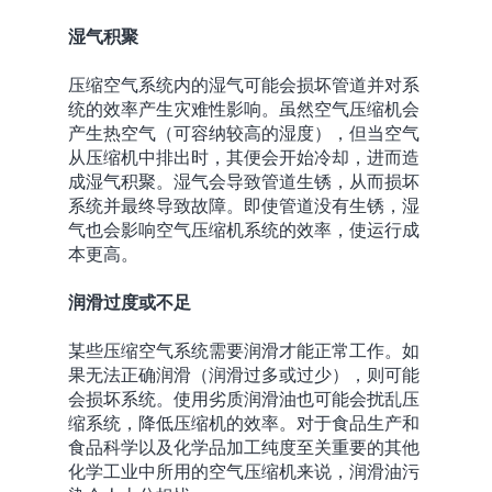
湿气积聚
压缩空气系统内的湿气可能会损坏管道并对系
统的效率产生灾难性影响。虽然空气压缩机会
产生热空气（可容纳较高的湿度），但当空气
从压缩机中排出时，其便会开始冷却，进而造
成湿气积聚。湿气会导致管道生锈，从而损坏
系统并最终导致故障。即使管道没有生锈，湿
气也会影响空气压缩机系统的效率，使运行成
本更高。
润滑过度或不足
某些压缩空气系统需要润滑才能正常工作。如
果无法正确润滑（润滑过多或过少），则可能
会损坏系统。使用劣质润滑油也可能会扰乱压
缩系统，降低压缩机的效率。对于食品生产和
食品科学以及化学品加工纯度至关重要的其他
化学工业中所用的空气压缩机来说，润滑油污