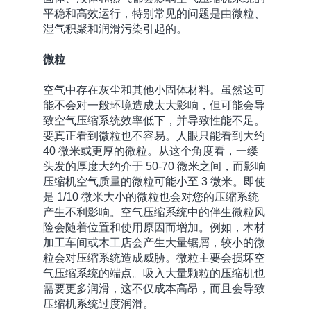
平稳和高效运行，特别常见的问题是由微粒、
湿气积聚和润滑污染引起的。
微粒
空气中存在灰尘和其他小固体材料。虽然这可
能不会对一般环境造成太大影响，但可能会导
致空气压缩系统效率低下，并导致性能不足。
要真正看到微粒也不容易。人眼只能看到大约
40 微米或更厚的微粒。从这个角度看，一缕
头发的厚度大约介于 50-70 微米之间，而影响
压缩机空气质量的微粒可能小至 3 微米。即使
是 1/10 微米大小的微粒也会对您的压缩系统
产生不利影响。空气压缩系统中的伴生微粒风
险会随着位置和使用原因而增加。例如，木材
加工车间或木工店会产生大量锯屑，较小的微
粒会对压缩系统造成威胁。微粒主要会损坏空
气压缩系统的端点。吸入大量颗粒的压缩机也
需要更多润滑，这不仅成本高昂，而且会导致
压缩机系统过度润滑。