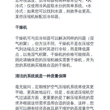
近环境温度。后冷却器有两种基本型号。•风
冷式：仅使用冷风提取水分的简单系统。•水
冷式：如果您可以找到水源，则效率会更高。
某些压缩机标配后冷却器。
干燥机
干燥机可与后冷却器可以解决同样的问题（湿
气积聚），但方法不同。干燥机不是在压缩空
气到达端点之前对其进行冷却，而是降低露
点，以免湿气积聚。干燥机的价格可能很高，
因此请确保您的压缩机确实需要干燥机，并为
您的系统购买规格合适的干燥机。
清洁的系统就是一种质量保障
毫无疑问，定期维护空气压缩机系统将使其更
平稳、更高效地运行。但是，在改进压缩机空
气过滤器方面，更重要的是了解压缩系统的需
求并根据这些需求选用合适的设备。这样，您
就可以拥有经济高效且易于维护的高质量空气