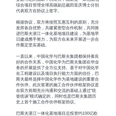
综合项目管理全球高级副总裁田亚庆博士分别
代表双方在协议上签字。
根据协议，双方将按照互惠互利的原则，充分
发挥各自优势，共建紧密型合作机制，共同推
进巴斯夫湛江一体化基地项目建设，为基地早
日建成携手努力，为双方在未来开展进一步合
作奠定坚实基础。
一直以来，中国化学与巴斯夫集团都保持着良
好的合作关系，中国化学为巴斯夫集团在华业
务的开展提供了全方位支持。基于对中国化学
在工程建设以及项目执行能力方面的信任，巴
斯夫最终选择中国化学作为基地建设的重要合
作伙伴。此次签署的施工合作伙伴框架协议是
在双方前期充分沟通和交流的基础上通过“统
签统谈”模式确定的，同时也是巴斯夫集团历
史上首个施工合作伙伴框架协议。
巴斯夫湛江一体化基地项目总投资约100亿欧