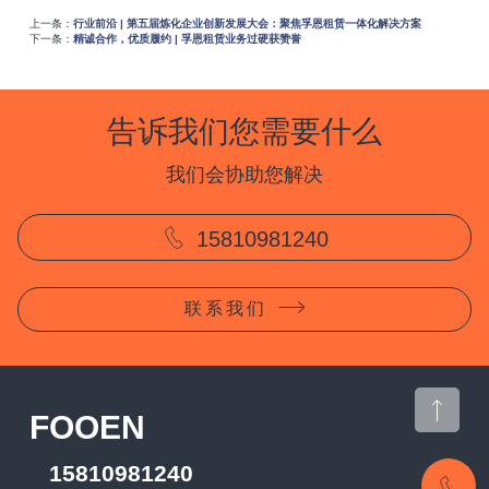
上一条：
行业前沿 | 第五届炼化企业创新发展大会：聚焦孚恩租赁一体化解决方案
下一条：
精诚合作，优质履约 | 孚恩租赁业务过硬获赞誉
告诉我们您需要什么
我们会协助您解决
15810981240
联系我们
CONTACT US
FOOEN
15810981240
15810981240
CONTACT US