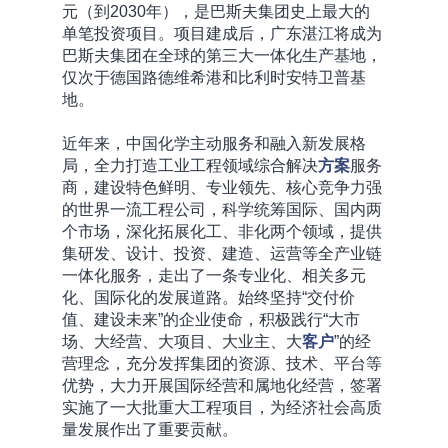
元（到2030年），是巴斯夫集团史上最大的
单笔投资项目。项目建成后，广东湛江将成为
巴斯夫集团在全球的第三大一体化生产基地，
仅次于德国路德维希港和比利时安特卫普基
地。
近年来，中国化学主动服务和融入新发展格
局，全力打造工业工程领域综合解决
方案
服务
商，建设特色鲜明、专业领先、核心竞争力强
的世界一流工程公司，科学统筹国际、国内两
个市场，深化拓展化工、非化两个领域，提供
集研发、设计、投资、建造、运营等全产业链
一体化服务，走出了一条专业化、相关多元
化、国际化的发展道路。始终坚持“交付价
值、建设未来”的企业使命，积极践行“大市
场、大经营、大项目、大业主、大
客户
”的经
营理念，充分发挥集团的资源、技术、平台等
优势，大力开展国际经营和属地化经营，签署
实施了一大批重大工程项目，为经济社会高质
量发展作出了重要贡献。