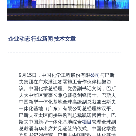
企业动态
行业新闻
技术文章
9月15日，中国化学工程股份有限
公司
与巴斯
夫集团在广东湛江签署施工合作伙伴框架协
议。中国化学总经理、党委副书记文岗，巴斯
夫大中华区董事长兼总裁楼剑锋博士、巴斯夫
中国新型一体化基地全球高级副总裁兼巴斯夫
一体化基地（广东）有限公司总经理林汉平、
巴斯夫亚太区间接采购副总裁凯诺博博士、巴
斯夫中国新型一体化基地综合
项目
管理全球副
总裁潘南华出席并见证签约仪式。中国化学党
委副书记刘德辉，巴斯夫中国新型一体化基地