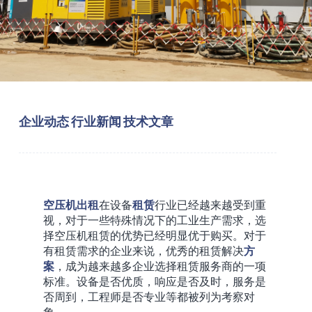
企业动态
行业新闻
技术文章
空压机
出租
在设备
租赁
行业已经越来越受到重
视，对于一些特殊情况下的工业生产需求，选
择空压机租赁的优势已经明显优于购买。对于
有租赁需求的企业来说，优秀的租赁解决
方
案
，成为越来越多企业选择租赁服务商的一项
标准。设备是否优质，响应是否及时，服务是
否周到，工程师是否专业等都被列为考察对