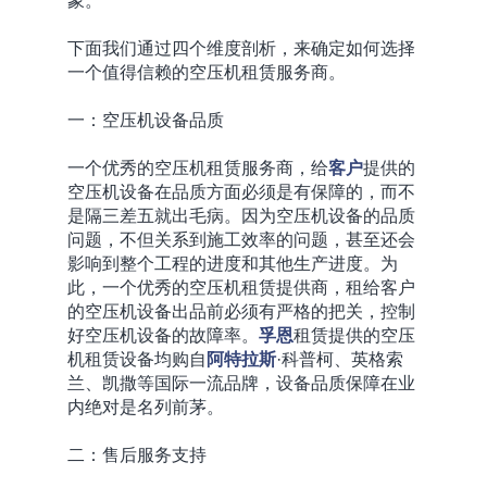
象。
下面我们通过四个维度剖析，来确定如何选择
一个值得信赖的空压机租赁服务商。
一：空压机设备品质
一个优秀的空压机租赁服务商，给
客户
提供的
空压机设备在品质方面必须是有保障的，而不
是隔三差五就出毛病。因为空压机设备的品质
问题，不但关系到施工效率的问题，甚至还会
影响到整个工程的进度和其他生产进度。为
此，一个优秀的空压机租赁提供商，租给客户
的空压机设备出品前必须有严格的把关，控制
好空压机设备的故障率。
孚恩
租赁提供的空压
机租赁设备均购自
阿特拉斯
·科普柯、英格索
兰、凯撒等国际一流品牌，设备品质保障在业
内绝对是名列前茅。
二：售后服务支持