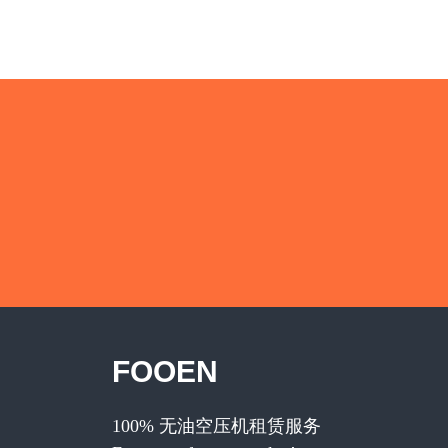
FOOEN
100% 无油空压机租赁服务