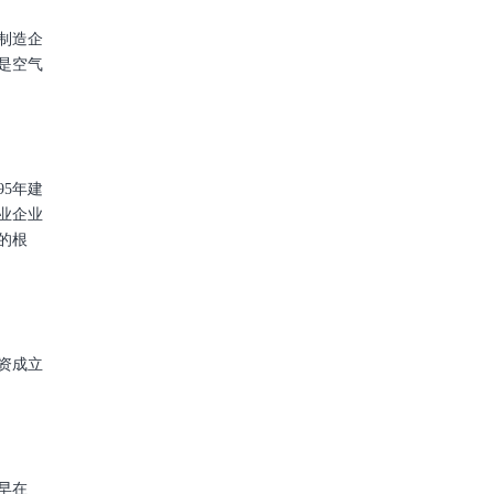
制造企
是空气
5年建
业企业
的根
资成立
早在