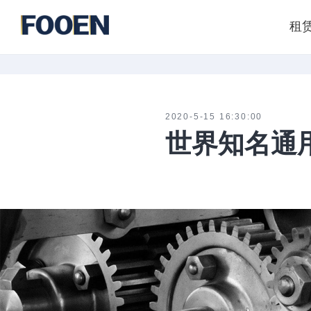
租
2020-5-15 16:30:00
世界知名通