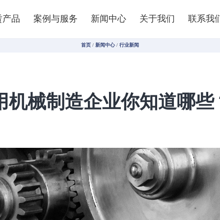
赁产品
案例与服务
新闻中心
关于我们
联系我
首页
/
新闻中心
/
行业新闻
用机械制造企业你知道哪些