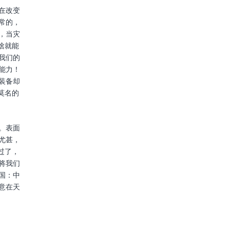
在改变
常的，
，当灾
啥就能
我们的
能力！
装备却
莫名的
。表面
尤甚，
过了，
将我们
国：中
意在天