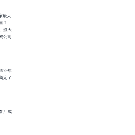
家最大
量？
、航天
资公司
79年
奠定了
泵厂成