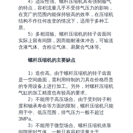
4）适应性强。螺杆压缩机具有强制输气
的特点，容积流量几乎不受排气压力的影响，
在宽广的范围内能保持较高的效率，在压缩机
结构不作任何改变的情况下，适用于多种工
质。
5）多相混输。螺杆压缩机的转子齿面间
实际上留有间隙，因而能耐液体冲击，可输送
含液气体、含粉尘气体、易聚合气体等。
螺杆压缩机的主要缺点
1）造价高。由于螺杆压缩机的转子齿面
是一空间曲面，需利用特制的刀具在价格昂贵
的专用设备上进行加工。另外，对螺杆压缩机
气缸的加工精度也有较高的要求。
2）不能用于高压场合。由于受到转子刚
度和轴承寿命等方面的限制，螺杆压缩机只能
用于中、低压范围，排气压力一般不超过
3MPa。
3）不能用于微型场合。螺杆压缩机依靠
间隙密封气体，一般只有容积流量大于