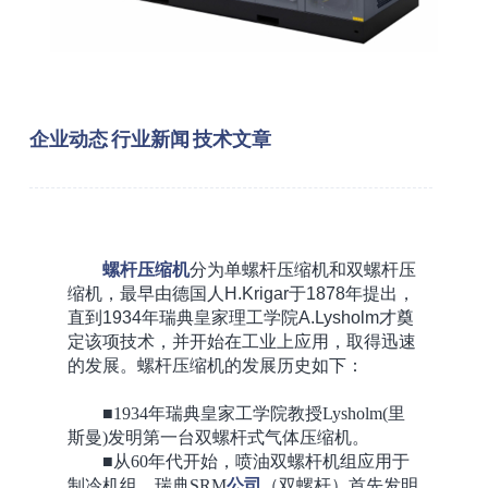
企业动态
行业新闻
技术文章
螺杆
压缩机
分为单螺杆压缩机和双螺杆压
缩机，最早由德国人H.Krigar于1878年提出，
直到1934年瑞典皇家理工学院A.Lysholm才奠
定该项技术，并开始在工业上应用，取得迅速
的发展。螺杆压缩机的发展历史如下：
■1934年瑞典皇家工学院教授Lysholm(里
斯曼)发明第一台双螺杆式气体压缩机。
■从60年代开始，喷油双螺杆机组应用于
制冷机组。瑞典SRM
公司
（双螺杆）首先发明