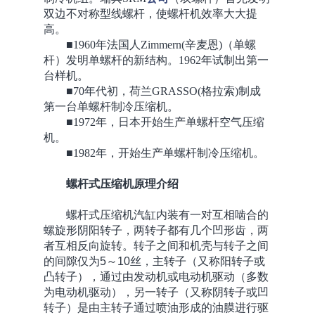
双边不对称型线螺杆，使螺杆机效率大大提
高。
■1960年法国人Zimmern(辛麦恩)（单螺
杆）发明单螺杆的新结构。1962年试制出第一
台样机。
■70年代初，荷兰GRASSO(格拉索)制成
第一台单螺杆制冷压缩机。
■1972年，日本开始生产单螺杆空气压缩
机。
■1982年，开始生产单螺杆制冷压缩机。
螺杆式压缩机原理介绍
螺杆式压缩机汽缸内装有一对互相啮合的
螺旋形阴阳转子，两转子都有几个凹形齿，两
者互相反向旋转。转子之间和机壳与转子之间
的间隙仅为5～10丝，主转子（又称阳转子或
凸转子），通过由发动机或电动机驱动（多数
为电动机驱动），另一转子（又称阴转子或凹
转子）是由主转子通过喷油形成的油膜进行驱