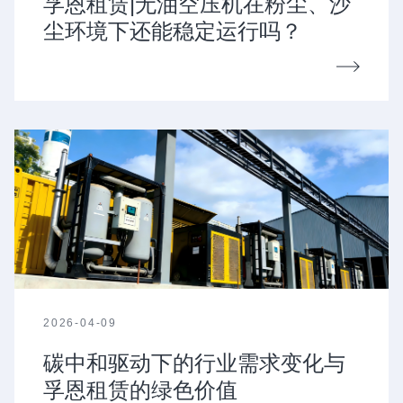
孚恩租赁|无油空压机在粉尘、沙
尘环境下还能稳定运行吗？
2026-04-09
碳中和驱动下的行业需求变化与
孚恩租赁的绿色价值